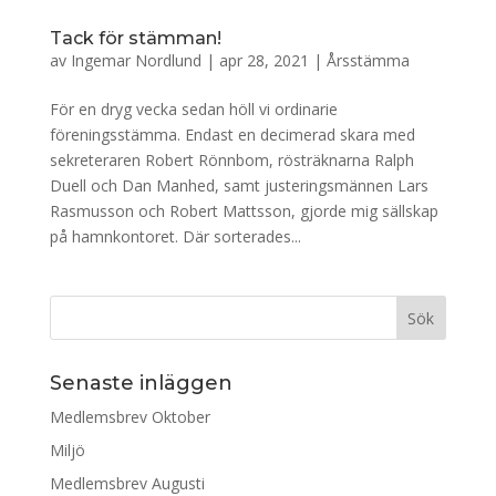
Tack för stämman!
av
Ingemar Nordlund
|
apr 28, 2021
|
Årsstämma
För en dryg vecka sedan höll vi ordinarie
föreningsstämma. Endast en decimerad skara med
sekreteraren Robert Rönnbom, rösträknarna Ralph
Duell och Dan Manhed, samt justeringsmännen Lars
Rasmusson och Robert Mattsson, gjorde mig sällskap
på hamnkontoret. Där sorterades...
Senaste inläggen
Medlemsbrev Oktober
Miljö
Medlemsbrev Augusti