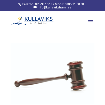
Telefon: 031-93 10 13 / Mobil: 0706-31 68 80
info@kullavikshamn.se