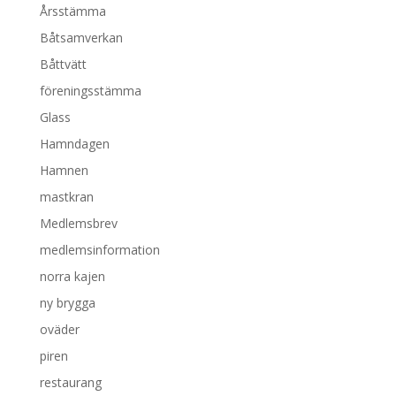
Årsstämma
Båtsamverkan
Båttvätt
föreningsstämma
Glass
Hamndagen
Hamnen
mastkran
Medlemsbrev
medlemsinformation
norra kajen
ny brygga
oväder
piren
restaurang