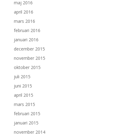
maj 2016
april 2016
mars 2016
februari 2016
januari 2016
december 2015
november 2015
oktober 2015
juli 2015
juni 2015
april 2015
mars 2015
februari 2015
januari 2015
november 2014