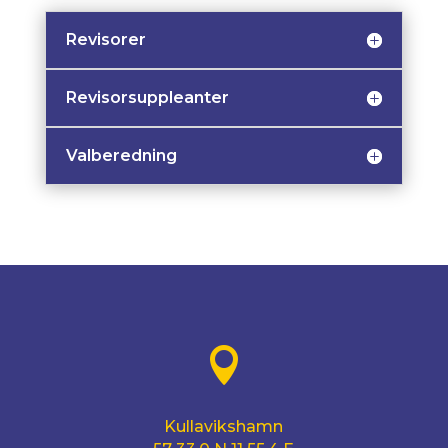
Revisorer
Revisorsuppleanter
Valberedning

Kullavikshamn