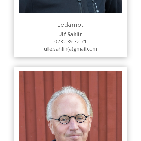
Ledamot
Ulf Sahlin
0732 39 32 71
ulle.sahlin(a)gmail.com