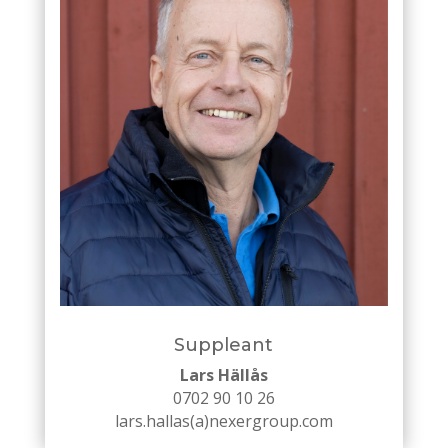
Suppleant
Lars Hällås
0702 90 10 26
lars.hallas(a)nexergroup.com