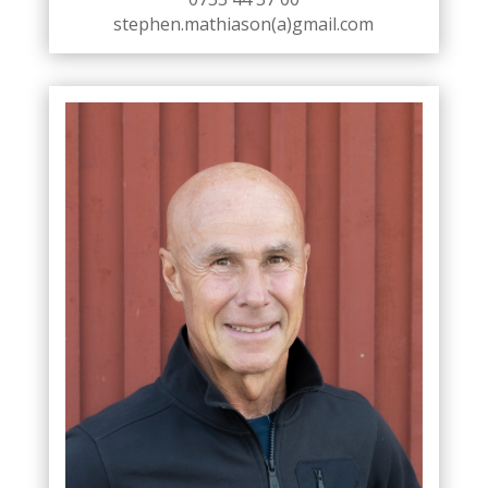
stephen.mathiason(a)gmail.com