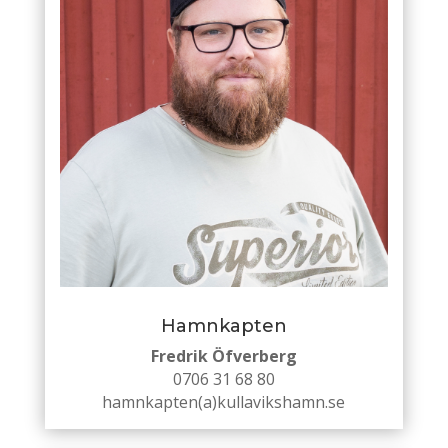
Hamnkapten
Fredrik Öfverberg
0706 31 68 80
hamnkapten(a)kullavikshamn.se