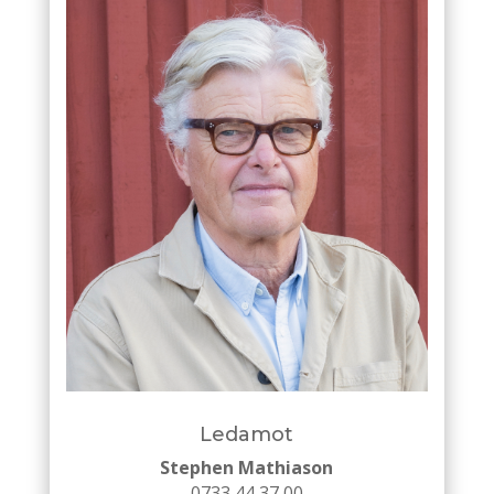
Ledamot
Stephen Mathiason
0733 44 37 00