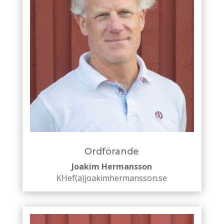
Ordförande
Joakim Hermansson
KHef(a)joakimhermansson.se