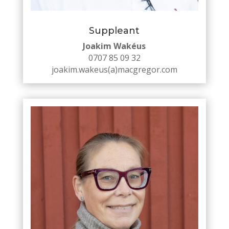
Suppleant
Joakim Wakéus
0707 85 09 32
joakim.wakeus(a)macgregor.com