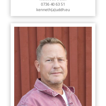
0736 40 63 51
kenneth(a)uddh.eu