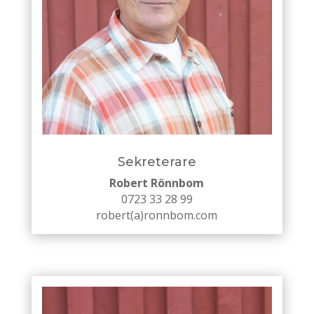
Sekreterare
Robert Rönnbom
0723 33 28 99
robert(a)ronnbom.com