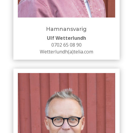
Hamnansvarig
Ulf Wetterlundh
0702 65 08 90
Wetterlundh(a)telia.com