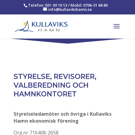
Telefon: 031-93 10 13 / Mobil: 0706-31 68 80
info@kullavikshamn.se
STYRELSE, REVISORER,
VALBEREDNING OCH
HAMNKONTORET
Styrelseledamöter och övriga i Kullaviks
Hamn ekonomisk förening
Org.nr 716408-2658