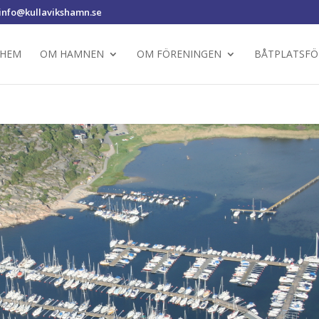
info@kullavikshamn.se
HEM
OM HAMNEN
OM FÖRENINGEN
BÅTPLATSFÖ