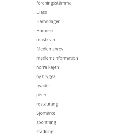
föreningsstämma
Glass
Hamndagen
Hamnen
mastkran
Medlemsbrev
medlemsinformation
norra kajen
ny brygga
oväder
piren
restaurang
Sjömärke
spontning
städning