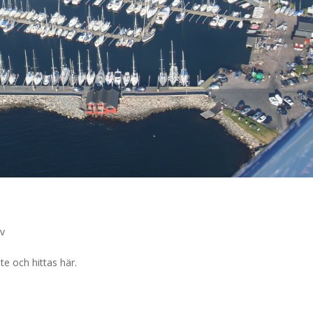
v
e och hittas här.