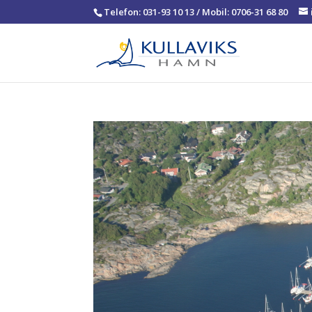
Telefon: 031-93 10 13 / Mobil: 0706-31 68 80