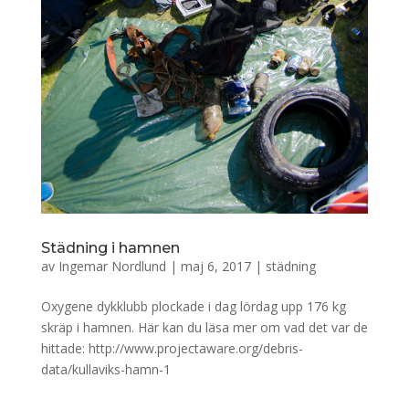
Städning i hamnen
av
Ingemar Nordlund
|
maj 6, 2017
|
städning
Oxygene dykklubb plockade i dag lördag upp 176 kg
skräp i hamnen. Här kan du läsa mer om vad det var de
hittade: http://www.projectaware.org/debris-
data/kullaviks-hamn-1