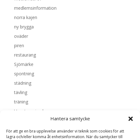
medlemsinformation
norra kajen
ny brygga
oväder
piren
restaurang
Sjömärke
spontning
städning
tävling
träning
Uncategorized
Hantera samtycke
Valborg
vattenrättsfrågan
För att ge en bra upplevelse använder vi teknik som cookies för att
lagra och/eller komma åt enhetsinformation. När du samtycker till