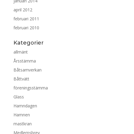
januari 2014
april 2012
februari 2011
februari 2010
Kategorier
allmänt
Årsstämma
Båtsamverkan
Båttvätt
föreningsstämma
Glass
Hamndagen
Hamnen
mastkran
Medlemsbrev