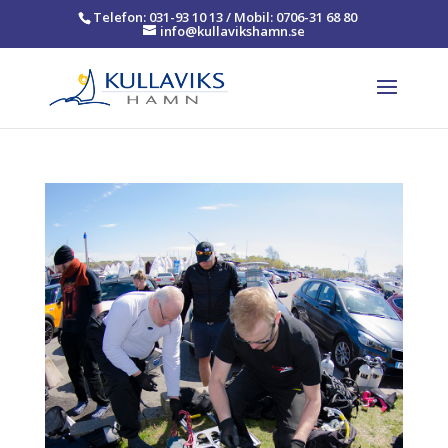
Telefon: 031-93 10 13 / Mobil: 0706-31 68 80
info@kullavikshamn.se