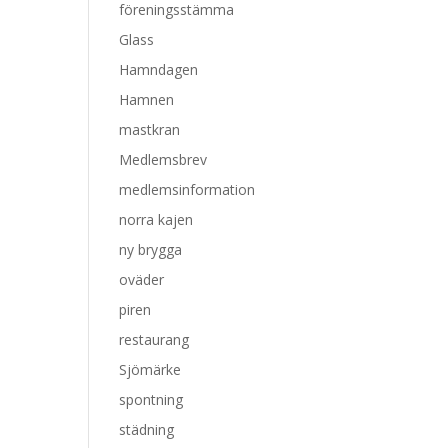
föreningsstämma
Glass
Hamndagen
Hamnen
mastkran
Medlemsbrev
medlemsinformation
norra kajen
ny brygga
oväder
piren
restaurang
Sjömärke
spontning
städning