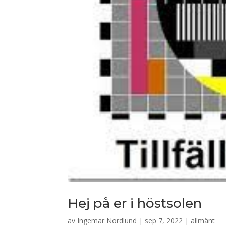
Hej på er i höstsolen
av
Ingemar Nordlund
|
sep 7, 2022
|
allmänt