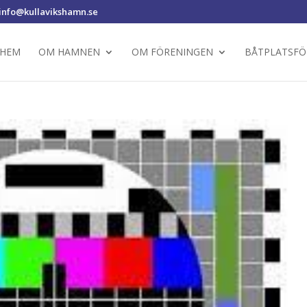
info@kullavikshamn.se
HEM
OM HAMNEN
OM FÖRENINGEN
BÅTPLATSFÖ