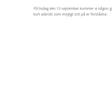
På tisdag den 13 september kommer vi någon gå
kort avbrott som möjligt och på er förståelse.