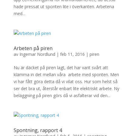
hade pressat ut sponten lite i överkanten. Arbetena
med...
Arbeten på piren
av
Ingemar Nordlund
|
feb 11, 2016
|
piren
Nu är däcket på piren lagt, det har varit svårt att
klämma in det mellan våra arbete med sponten. Men
vi har fått göra detta då vi vilat oss. Hur som helst så
ser det bra ut, återstår enbart lite elektriskt arbete. Ny
beläggning på piren görs då vi asfalterar vid den...
Spontning, rapport 4