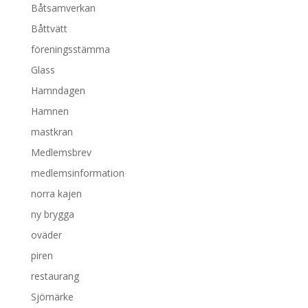
Båtsamverkan
Båttvätt
föreningsstämma
Glass
Hamndagen
Hamnen
mastkran
Medlemsbrev
medlemsinformation
norra kajen
ny brygga
oväder
piren
restaurang
Sjömärke