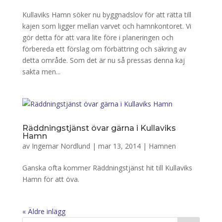
Kullaviks Hamn söker nu byggnadslov för att rätta till
kajen som ligger mellan varvet och hamnkontoret. Vi
gör detta för att vara lite före i planeringen och
förbereda ett förslag om förbättring och säkring av
detta område. Som det är nu så pressas denna kaj
sakta men...
Räddningstjänst övar gärna i Kullaviks
Hamn
av
Ingemar Nordlund
|
mar 13, 2014
|
Hamnen
Ganska ofta kommer Räddningstjänst hit till Kullaviks
Hamn för att öva.
« Äldre inlägg