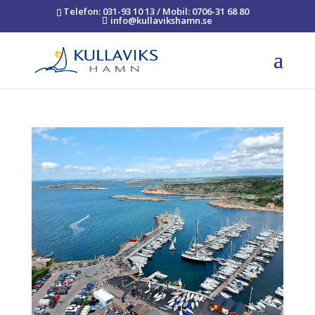
Telefon: 031-93 10 13 / Mobil: 0706-31 68 80
info@kullavikshamn.se