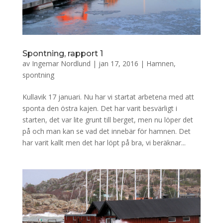
Spontning, rapport 1
av
Ingemar Nordlund
|
jan 17, 2016
|
Hamnen
,
spontning
Kullavik 17 januari. Nu har vi startat arbetena med att
sponta den östra kajen. Det har varit besvärligt i
starten, det var lite grunt till berget, men nu löper det
på och man kan se vad det innebär för hamnen. Det
har varit kallt men det har löpt på bra, vi beräknar...