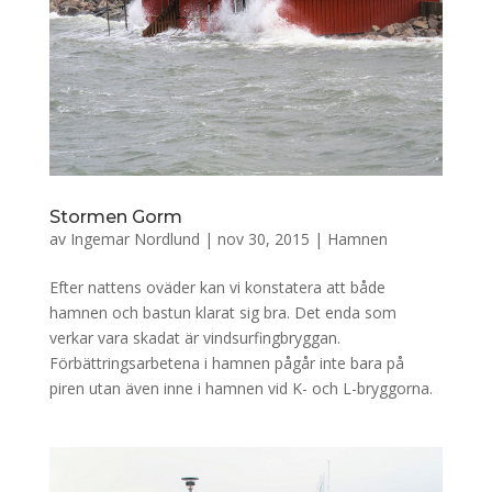
Stormen Gorm
av
Ingemar Nordlund
|
nov 30, 2015
|
Hamnen
Efter nattens oväder kan vi konstatera att både
hamnen och bastun klarat sig bra. Det enda som
verkar vara skadat är vindsurfingbryggan.
Förbättringsarbetena i hamnen pågår inte bara på
piren utan även inne i hamnen vid K- och L-bryggorna.