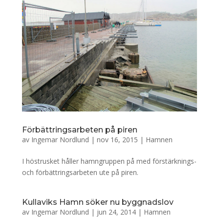
Förbättringsarbeten på piren
av
Ingemar Nordlund
|
nov 16, 2015
|
Hamnen
I höstrusket håller hamngruppen på med förstärknings-
och förbättringsarbeten ute på piren.
Kullaviks Hamn söker nu byggnadslov
av
Ingemar Nordlund
|
jun 24, 2014
|
Hamnen