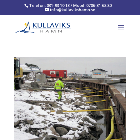
Telefon: 031-93 10 13 / Mobil: 0706-31 68 80
info@kullavikshamn.se