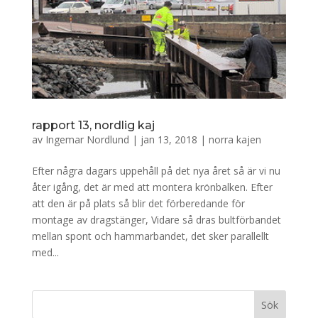
rapport 13, nordlig kaj
av
Ingemar Nordlund
|
jan 13, 2018
|
norra kajen
Efter några dagars uppehåll på det nya året så är vi nu
åter igång, det är med att montera krönbalken. Efter
att den är på plats så blir det förberedande för
montage av dragstänger, Vidare så dras bultförbandet
mellan spont och hammarbandet, det sker parallellt
med...