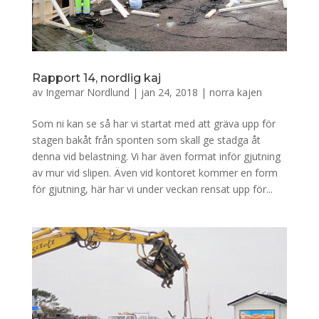
Rapport 14, nordlig kaj
av
Ingemar Nordlund
|
jan 24, 2018
|
norra kajen
Som ni kan se så har vi startat med att gräva upp för
stagen bakåt från sponten som skall ge stadga åt
denna vid belastning. Vi har även format inför gjutning
av mur vid slipen. Även vid kontoret kommer en form
för gjutning, här har vi under veckan rensat upp för...