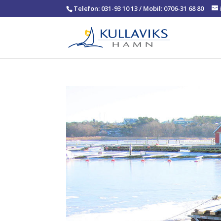
Telefon: 031-93 10 13 / Mobil: 0706-31 68 80