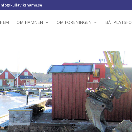
info@kullavikshamn.se
HEM
OM HAMNEN
OM FÖRENINGEN
BÅTPLATSFÖ