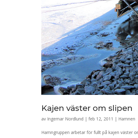
Kajen väster om slipen
av
Ingemar Nordlund
|
feb 12, 2011
|
Hamnen
Hamngruppen arbetar för fullt på kajen väster o