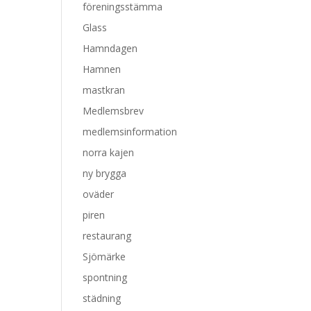
föreningsstämma
Glass
Hamndagen
Hamnen
mastkran
Medlemsbrev
medlemsinformation
norra kajen
ny brygga
oväder
piren
restaurang
Sjömärke
spontning
städning