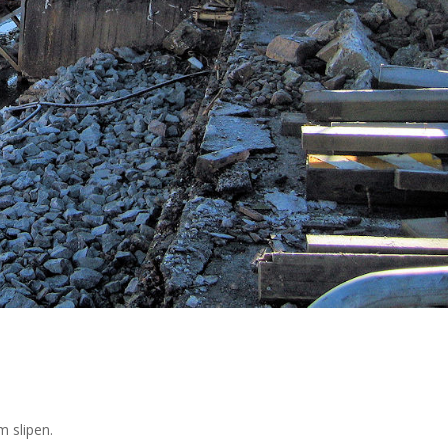
m slipen.