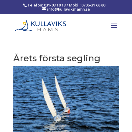
Telefon: 031-93 10 13 / Mobil: 0706-31 68 80
info@kullavikshamn.se
Årets första segling