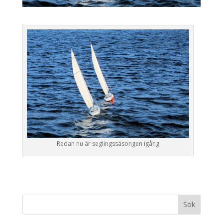
Redan nu är seglingssäsongen igång