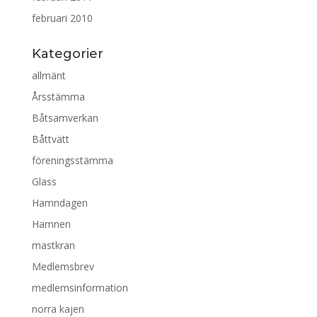
februari 2010
Kategorier
allmänt
Årsstämma
Båtsamverkan
Båttvätt
föreningsstämma
Glass
Hamndagen
Hamnen
mastkran
Medlemsbrev
medlemsinformation
norra kajen