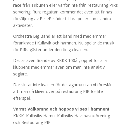
race från Tribunen eller varför inte från restaurang PIRs
servering. Runt regattan kommer det även att finnas
försäljning av PelleP kläder till bra priser samt andra
aktiviteter.
Orchestra Big Band är ett band med medlemmar
förankrade i Kullavik och hamnen. Nu spelar de musik
för PIRs gäster under den tidiga kvällen.
Det är även firande av KKKK 100år, öppet för alla
klubbens medlemmar även om man inte är aktiv
seglare.
Där slutar inte kvällen för deltagarna utan vi föreslår
att man då kliver över på restaurang PIR för lite
efterspel.
Varmt Välkomna och hoppas vi ses i hamnen!
KKKK, Kullaviks Hamn, Kullaviks Havsbastuförening
och Restaurang PIR