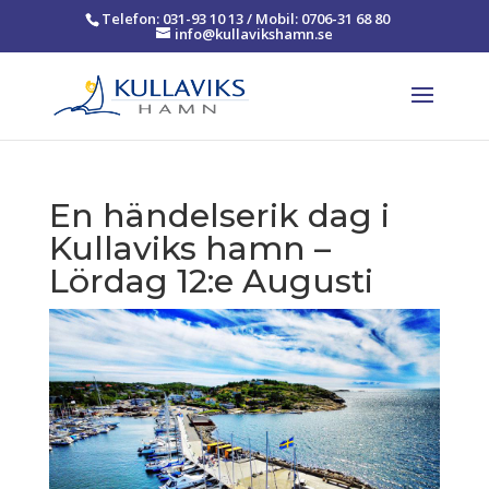
Telefon: 031-93 10 13 / Mobil: 0706-31 68 80
info@kullavikshamn.se
En händelserik dag i
Kullaviks hamn –
Lördag 12:e Augusti