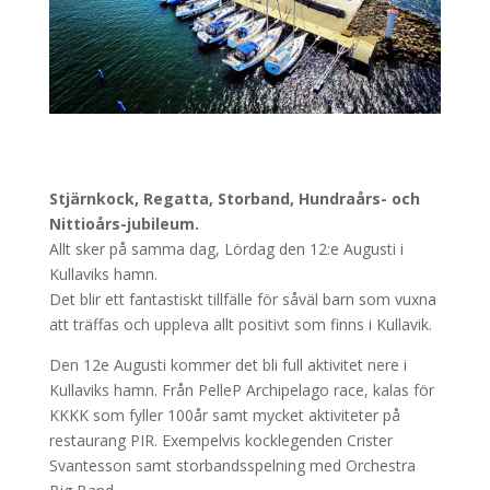
Stjärnkock, Regatta, Storband, Hundraårs- och
Nittioårs-jubileum.
Allt sker på samma dag, Lördag den 12:e Augusti i
Kullaviks hamn.
Det blir ett fantastiskt tillfälle för såväl barn som vuxna
att träffas och uppleva allt positivt som finns i Kullavik.
Den 12e Augusti kommer det bli full aktivitet nere i
Kullaviks hamn. Från PelleP Archipelago race, kalas för
KKKK som fyller 100år samt mycket aktiviteter på
restaurang PIR. Exempelvis kocklegenden Crister
Svantesson samt storbandsspelning med Orchestra