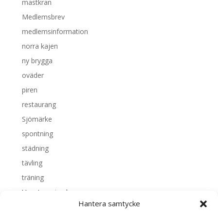
mastkran
Medlemsbrev
medlemsinformation
norra kajen
ny brygga
oväder
piren
restaurang
Sjömärke
spontning
städning
tävling
träning
Uncategorized
Hantera samtycke
Valborg