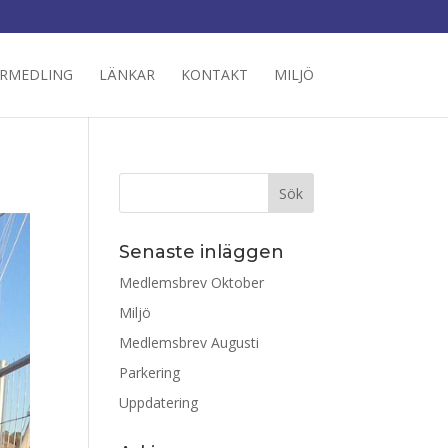
RMEDLING
LÄNKAR
KONTAKT
MILJÖ
n
Senaste inläggen
Medlemsbrev Oktober
Miljö
Medlemsbrev Augusti
Parkering
Uppdatering