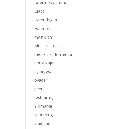
föreningsstämma
Glass
Hamndagen
Hamnen
mastkran
Medlemsbrev
medlemsinformation
norra kajen
ny brygga
oväder
piren
restaurang
Sjömärke
spontning
städning