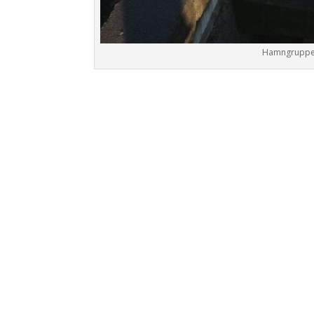
Hamngruppen 