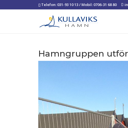
Telefon: 031-93 10 13 / Mobil: 0706-31 68 80
i
Hamngruppen utför 