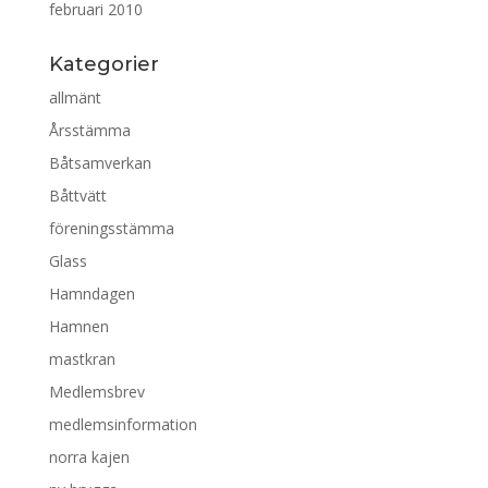
februari 2010
Kategorier
allmänt
Årsstämma
Båtsamverkan
Båttvätt
föreningsstämma
Glass
Hamndagen
Hamnen
mastkran
Medlemsbrev
medlemsinformation
norra kajen