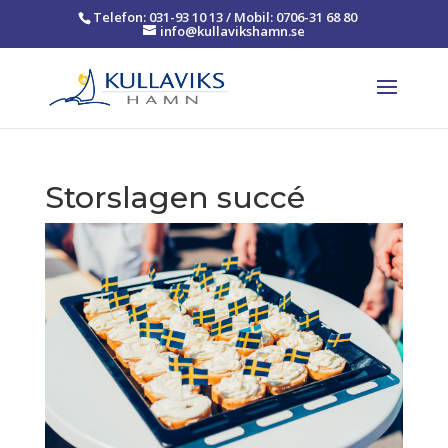
Telefon: 031-93 10 13 / Mobil: 0706-31 68 80
info@kullavikshamn.se
Storslagen succé